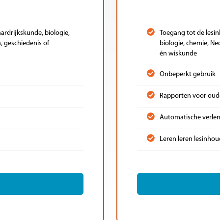
ardrijkskunde, biologie,
Toegang tot de lesin
a, geschiedenis of
biologie, chemie, Ned
én wiskunde
Onbeperkt gebruik
Rapporten voor oud
Automatische verle
Leren leren lesinhou