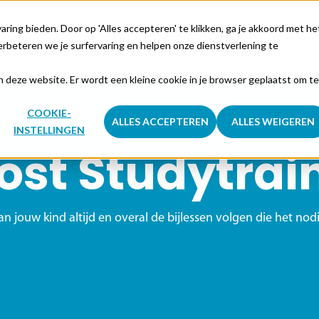
ing bieden. Door op 'Alles accepteren' te klikken, ga je akkoord met he
HOME
PEDAGOGISCH
WIE ZIJN WE?
PRIJS
rbeteren we je surfervaring en helpen onze dienstverlening te
aan deze website. Er wordt een kleine cookie in je browser geplaatst om te
COOKIE-
ALLES ACCEPTEREN
ALLES WEIGEREN
INSTELLINGEN
ost Studytrai
an jouw kind altijd en overal de bijlessen volgen die het no