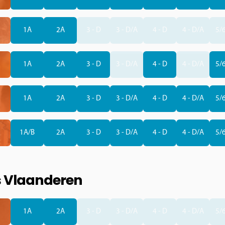
1A
2A
3 - D
3 - D/A
4 - D
4 - D/A
5/6
1A
2A
3 - D
3 - D/A
4 - D
4 - D/A
5/6
1A
2A
3 - D
3 - D/A
4 - D
4 - D/A
5/6
1A/B
2A
3 - D
3 - D/A
4 - D
4 - D/A
5/6
s Vlaanderen
1A
2A
3 - D
3 - D/A
4 - D
4 - D/A
5/6