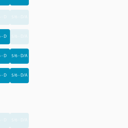
 - D
5/6 - D/A
 - D
5/6 - D/A
 - D
5/6 - D/A
 - D
5/6 - D/A
 - D
5/6 - D/A