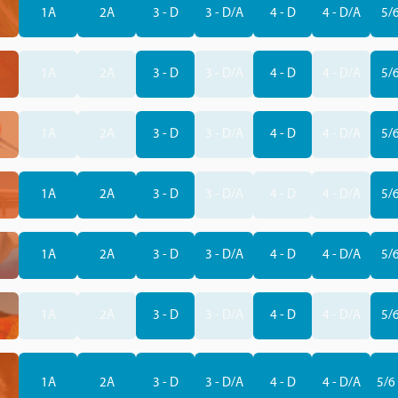
1A
2A
3 - D
3 - D/A
4 - D
4 - D/A
5/6
1A
2A
3 - D
3 - D/A
4 - D
4 - D/A
5/6
1A
2A
3 - D
3 - D/A
4 - D
4 - D/A
5/6
1A
2A
3 - D
3 - D/A
4 - D
4 - D/A
5/6
1A
2A
3 - D
3 - D/A
4 - D
4 - D/A
5/6
1A
2A
3 - D
3 - D/A
4 - D
4 - D/A
5/6
1A
2A
3 - D
3 - D/A
4 - D
4 - D/A
5/6