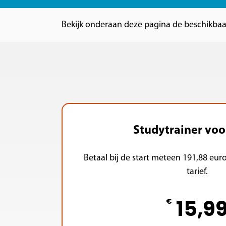
Bekijk onderaan deze pagina de beschikbaarh
Studytrainer voo
Betaal bij de start meteen 191,88 eur
tarief.
15,9
€