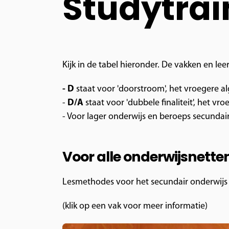
Studytrai
Kijk in de tabel hieronder. De vakken en l
- D
staat voor 'doorstroom', het vroegere 
-
D/A
staat voor 'dubbele finaliteit', het v
- Voor lager onderwijs en beroeps secundair
Voor alle onderwijsnette
Lesmethodes voor het secundair onderwijs 
(klik op een vak voor meer informatie)