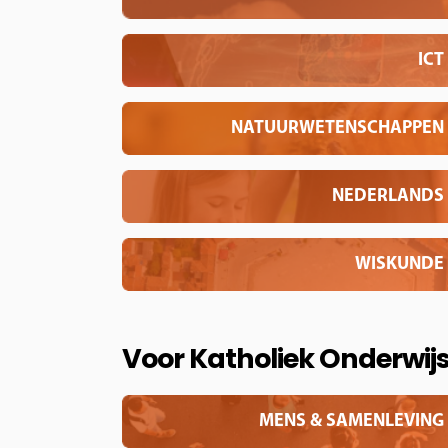
ICT
NATUURWETENSCHAPPEN
NEDERLANDS
WISKUNDE
Voor Katholiek Onderwij
MENS & SAMENLEVING