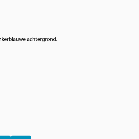
donkerblauwe achtergrond.