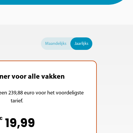
Maandelijks
Jaarlijks
ner voor alle vakken
teen 239,88 euro voor het voordeligste
tarief.
19,99
€