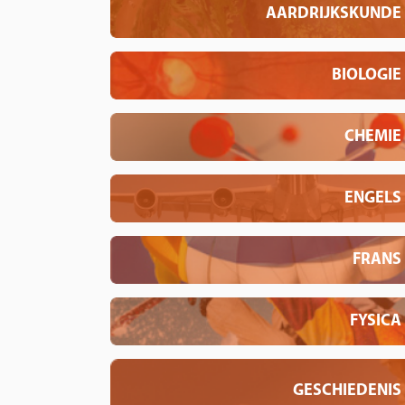
AARDRIJKSKUNDE
BIOLOGIE
CHEMIE
ENGELS
FRANS
FYSICA
GESCHIEDENIS