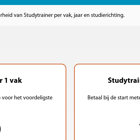
eid van Studytrainer per vak, jaar en studierichting.
r 1 vak
Studytrai
o voor het voordeligste
Betaal bij de start me
9