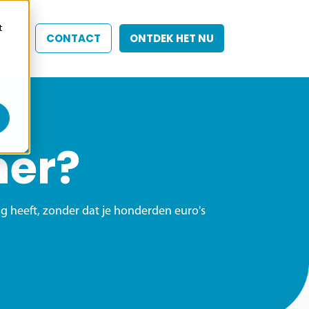
t
CONTACT
ONTDEK HET NU
ner?
dig heeft, zonder dat je honderden euro's