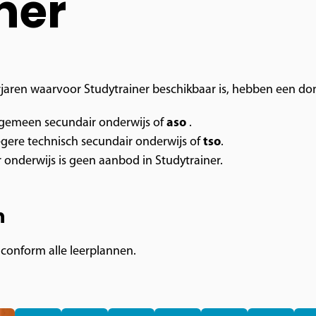
ner
eerjaren waarvoor Studytrainer beschikbaar is, hebben een 
algemeen secundair onderwijs of
aso
.
roegere technisch secundair onderwijs of
tso
.
 onderwijs is geen aanbod in Studytrainer.
n
conform alle leerplannen.